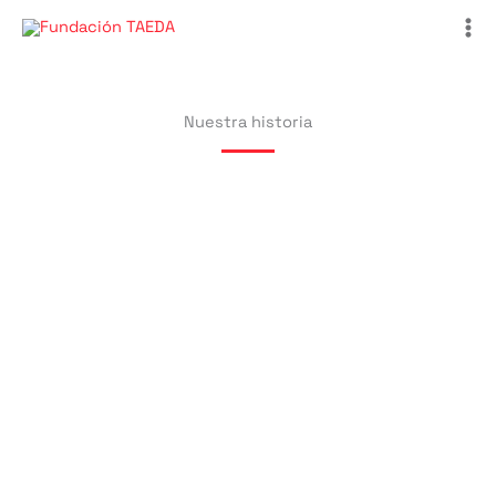
Ir
al
contenido
Nuestra historia